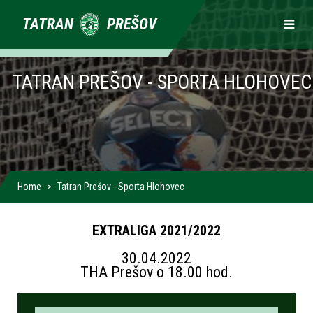
Primárne
TATRAN
PREŠOV
odkazy
TATRAN PREŠOV - SPORTA HLOHOVEC
Home
Tatran Prešov - Sporta Hlohovec
EXTRALIGA 2021/2022
30.04.2022
THA Prešov o 18.00 hod.