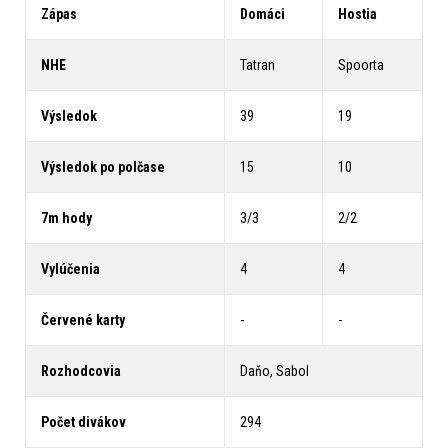
Zápas
Domáci
Hostia
NHE
Tatran
Spoorta
Výsledok
39
19
Výsledok po polčase
15
10
7m hody
3/3
2/2
Vylúčenia
4
4
Červené karty
-
-
Rozhodcovia
Daňo, Sabol
Počet divákov
294