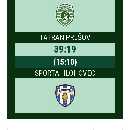
TATRAN PREŠOV
39
:
19
(
15
:
10
)
SPORTA HLOHOVEC