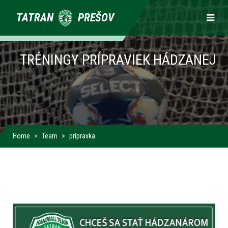
Primárne
TATRAN
PREŠOV
odkazy
TRÉNINGY PRÍPRAVIEK HÁDZANEJ
Home
Team
prípravka