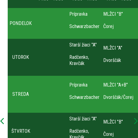
Prípravka
MLŽCI "B"
PONDELOK
Schwarzbacher
Čorej
Starší žiaci "A"
MLŽCI "A"
UTOROK
Radčenko,
Dvorščák
Kravčák
Prípravka
MLŽCI "A+B"
STREDA
Schwarzbacher
Dvorščák/Čorej
Starší žiaci "A"
MLŽCI "B"
ŠTVRTOK
Radčenko,
Čorej
Kravčák