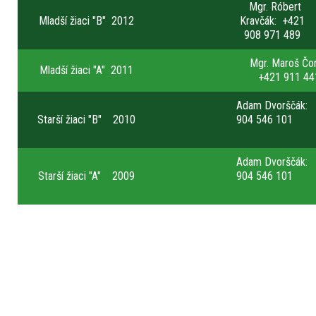
Mgr. Róbert
Mladší žiaci "B" 2012
Kravčák: +421
908 971 489
Mgr. Maroš 
Mladší žiaci "A" 2011
+421 911 44
Adam Dvorščá
Starší žiaci "B" 2010
904 546 101
Adam Dvorščá
Starší žiaci "A" 2009
904 546 101