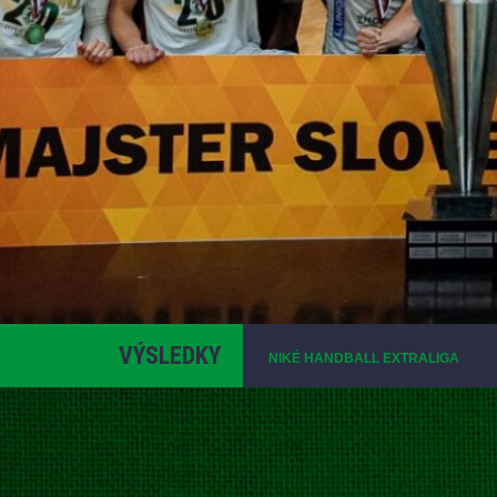
VÝSLEDKY
NIKÉ HANDBALL EXTRALIGA