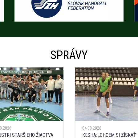
SPRÁVY
08.2026
04.08.2026
STRI STARŠIEHO ŽIACTVA
KESHA: „CHCEM SI ZÍSKAŤ