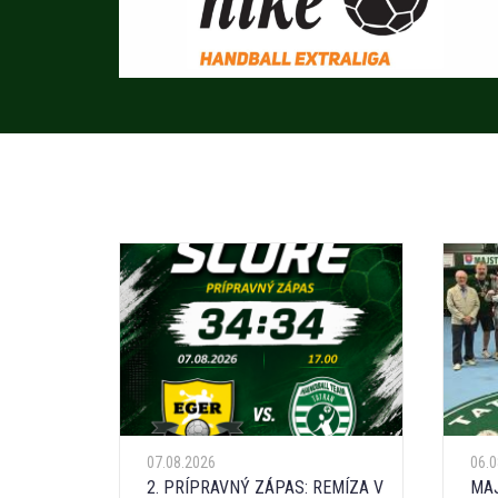
07.08.2026
06.
2. PRÍPRAVNÝ ZÁPAS: REMÍZA V
MAJ