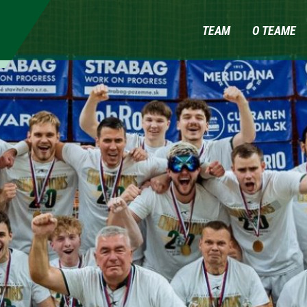
TEAM
O TEAME