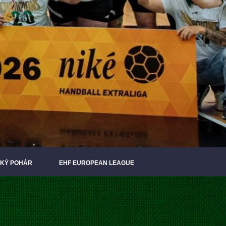
KÝ POHÁR
EHF EUROPEAN LEAGUE