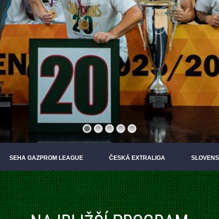
SEHA GAZPROM LEAGUE
ČESKÁ EXTRALIGA
SLOVENS