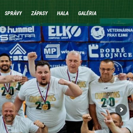
SPRÁVY
ZÁPASY
HALA
GALÉRIA