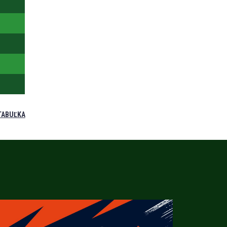
TABUĽKA