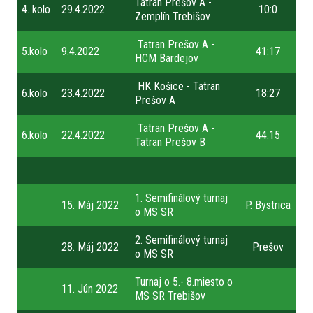
Tatran Prešov A -
4. kolo
29.4.2022
10:0
Zemplín Trebišov
Tatran Prešov A -
5.kolo
9.4.2022
41:17
HCM Bardejov
HK Košice - Tatran
6.kolo
23.4.2022
18:27
Prešov A
Tatran Prešov A -
6.kolo
22.4.2022
44:15
Tatran Prešov B
1. Semifinálový turnaj
15. Máj 2022
P. Bystrica
o MS SR
2. Semifinálový turnaj
28. Máj 2022
Prešov
o MS SR
Turnaj o 5.- 8.miesto o
11. Jún 2022
MS SR Trebišov