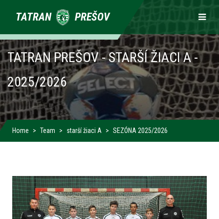
Primárne
TATRAN
PREŠOV
odkazy
TATRAN PREŠOV - STARŠÍ ŽIACI A -
2025/2026
Home
Team
starší žiaci A
SEZÓNA 2025/2026