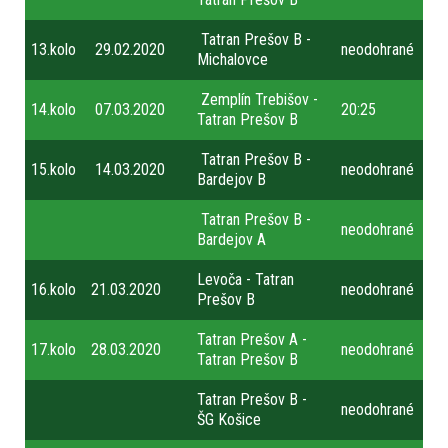
Tatran Prešov B -
13.kolo
29.02.2020
neodohrané
Michalovce
Zemplín Trebišov -
14.kolo
07.03.2020
20:25
Tatran Prešov B
Tatran Prešov B -
15.kolo
14.03.2020
neodohrané
Bardejov B
Tatran Prešov B -
neodohrané
Bardejov A
Levoča - Tatran
16.kolo
21.03.2020
neodohrané
Prešov B
Tatran Prešov A -
17.kolo
28.03.2020
neodohrané
Tatran Prešov B
Tatran Prešov B -
neodohrané
ŠG Košice