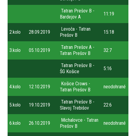
Tatran Prešov B -
11:19
Bardejov A
Levoča - Tatran
2.kolo
28.09.2019
15:18
Prešov B
Tatran Prešov A -
3.kolo
05.10.2019
32:7
Tatran Prešov B
Tatran Prešov B -
5:16
ŠG Košice
Košice Crows -
4.kolo
12.10.2019
neodohrané
Tatran Prešov B
Tatran Prešov B -
5.kolo
19.10.2019
22:6
Slavoj Trebišov
Michalovce - Tatran
6.kolo
26.10.2019
neodohrané
Prešov B