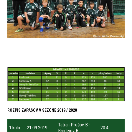
ROZPIS ZÁPASOV V SEZÓNE 2019 / 2020
Tatran Prešov B -
1.kolo
21.09.2019
20:4
Bardejov B