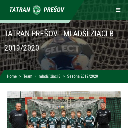
Primárne
TATRAN
PREŠOV
odkazy
TATRAN PREŠOV - MLADŠÍ ŽIACI B -
2019/2020
Home
Team
mladší žiaci B
Sezóna 2019/2020