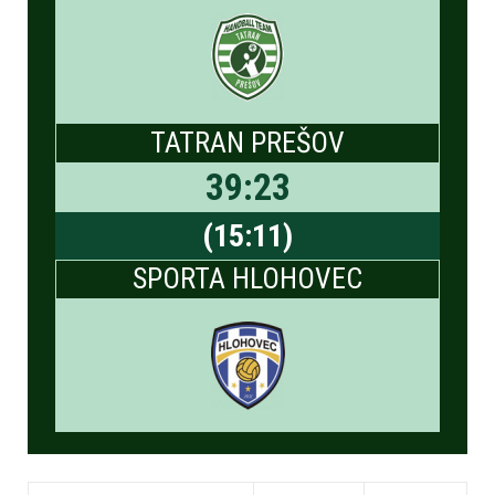
TATRAN PREŠOV
39
:
23
(
15
:
11
)
SPORTA HLOHOVEC