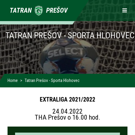
Primárne
TATRAN
PREŠOV
odkazy
TATRAN PREŠOV - SPORTA HLOHOVEC
Home
Tatran Prešov - Sporta Hlohovec
EXTRALIGA 2021/2022
24.04.2022
THA Prešov o 16.00 hod.