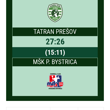
TATRAN PREŠOV
27
:
26
(
15
:
11
)
MŠK P. BYSTRICA