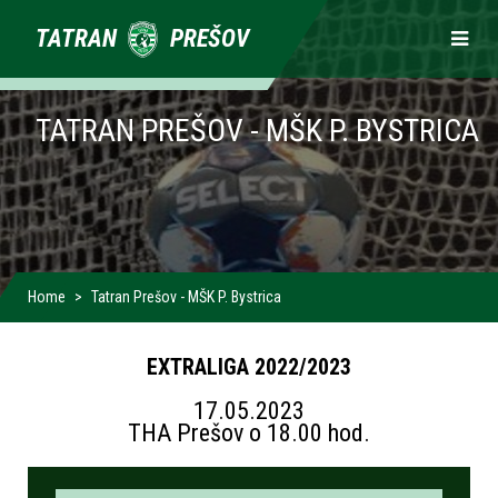
Primárne
TATRAN
PREŠOV
odkazy
TATRAN PREŠOV - MŠK P. BYSTRICA
Home
Tatran Prešov - MŠK P. Bystrica
EXTRALIGA 2022/2023
17.05.2023
THA Prešov o 18.00 hod.