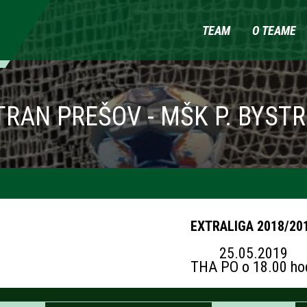
TEAM
O TEAME
TRAN PREŠOV - MŠK P. BYSTR
EXTRALIGA 2018/20
25.05.2019
THA PO o 18.00 ho