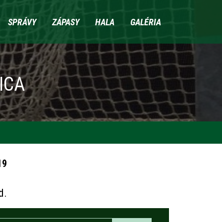
SPRÁVY
ZÁPASY
HALA
GALÉRIA
ICA
19
d.