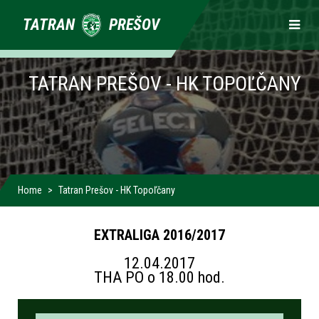
Primárne
TATRAN
PREŠOV
odkazy
TATRAN PREŠOV - HK TOPOĽČANY
Home
Tatran Prešov - HK Topoľčany
EXTRALIGA 2016/2017
12.04.2017
THA PO o 18.00 hod.