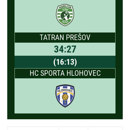
TATRAN PREŠOV
34
:
27
(
16
:
13
)
HC SPORTA HLOHOVEC