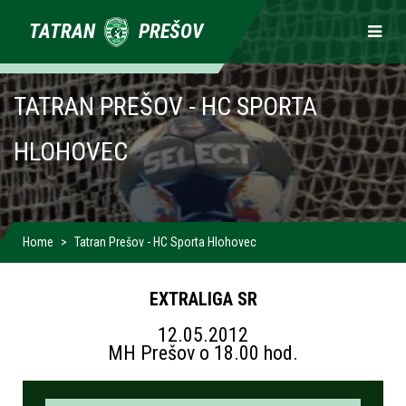
Primárne
TATRAN
PREŠOV
odkazy
TATRAN PREŠOV - HC SPORTA
HLOHOVEC
Home
Tatran Prešov - HC Sporta Hlohovec
EXTRALIGA SR
12.05.2012
MH Prešov o 18.00 hod.