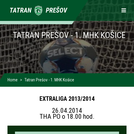
Primárne
TATRAN
PREŠOV
odkazy
TATRAN PREŠOV - 1. MHK KOŠICE
Home
Tatran Prešov - 1. MHK Košice
EXTRALIGA 2013/2014
26.04.2014
THA PO o 18.00 hod.