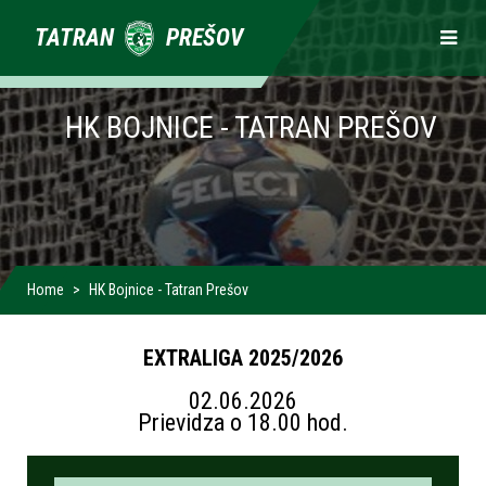
Primárne
TATRAN
PREŠOV
odkazy
HK BOJNICE - TATRAN PREŠOV
Home
HK Bojnice - Tatran Prešov
EXTRALIGA 2025/2026
02.06.2026
Prievidza o 18.00 hod.