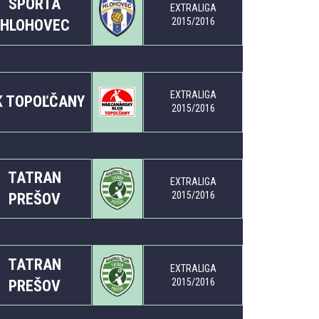
SPORTA
EXTRALIGA
2015/2016
HLOHOVEC
EXTRALIGA
K TOPOĽČANY
2015/2016
TATRAN
EXTRALIGA
2015/2016
PREŠOV
TATRAN
EXTRALIGA
2015/2016
PREŠOV