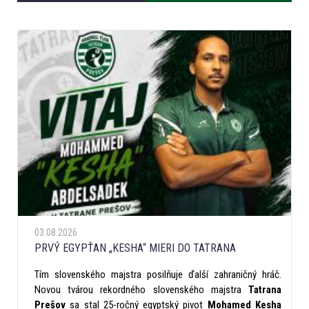
03.08.2026
PRVÝ EGYPŤAN „KESHA“ MIERI DO TATRANA
Tím slovenského majstra posilňuje ďalší zahraničný hráč.
Novou tvárou rekordného slovenského majstra
Tatrana
Prešov
sa stal 25-ročný egyptský pivot
Mohamed Kesha