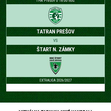
THA Prešov o 18.00 hod.
TATRAN PREŠOV
VS
ŠTART N. ZÁMKY
EXTRALIGA 2026/2027