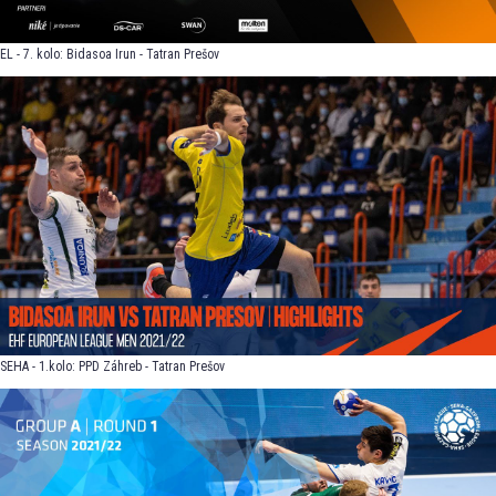
EL - 7. kolo: Bidasoa Irun - Tatran Prešov
SEHA - 1.kolo: PPD Záhreb - Tatran Prešov