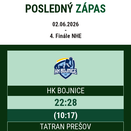
POSLEDNÝ
ZÁPAS
02.06.2026
-
4. Finále NHE
HK BOJNICE
22
:
28
(
10
:
17
)
TATRAN PREŠOV