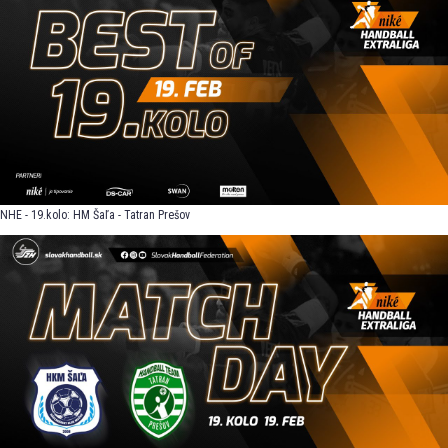
NHE - 19.kolo: HM Šaľa - Tatran Prešov