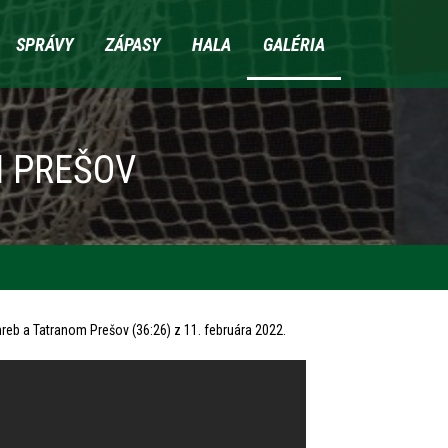
SPRÁVY
ZÁPASY
HALA
GALÉRIA
N PREŠOV
eb a Tatranom Prešov (36:26) z 11. februára 2022.