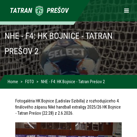
Primárne
TATRAN
PREŠOV
odkazy
NHE - F4: HK BOJNICE - TATRAN
PREŠOV 2
Home
FOTO
NHE - F4: HK Bojnice - Tatran Prešov 2
Fotogaléria HK Bojnice (Ladislav Szibilla) z rozhodujúceho 4.
finálového zápasu Niké handball extraligy 2025/26 HK Bojnice
- Tatran Prešov (22:28) z 2.6.2026.