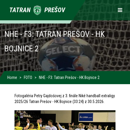
Primárne
TATRAN
PREŠOV
odkazy
NHE - F3: TATRAN PREŠOV - HK
BOJNICE 2
Home
FOTO
NHE - F3: Tatran Prešov - HK Bojnice 2
Fotogaléria Petry Gajdošovej z 3. finále Niké handball extraligy
2025/26 Tatran Prešov - HK Bojnice (33:24) z 30.5.2026.