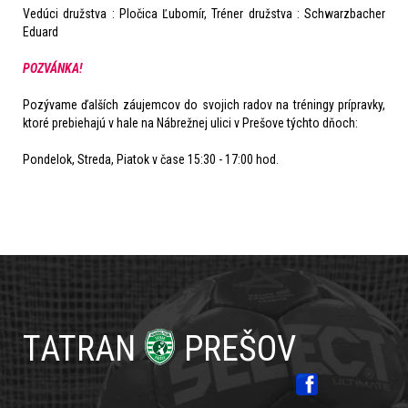
Vedúci družstva : Pločica Ľubomír, Tréner družstva : Schwarzbacher
Eduard
POZVÁNKA!
Pozývame ďalších záujemcov do svojich radov na tréningy prípravky,
ktoré prebiehajú v hale na Nábrežnej ulici v Prešove týchto dňoch:
Pondelok, Streda, Piatok v čase 15:30 - 17:00 hod.
TATRAN
PREŠOV