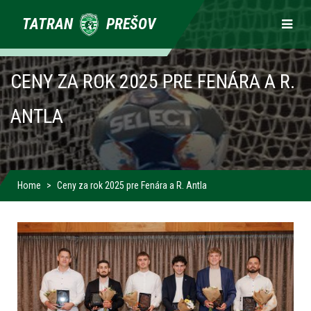
Primárne
TATRAN
PREŠOV
odkazy
CENY ZA ROK 2025 PRE FENÁRA A R.
ANTLA
Home
Ceny za rok 2025 pre Fenára a R. Antla