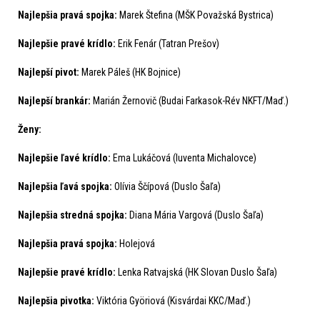
Najlepšia pravá spojka:
Marek Štefina (MŠK Považská Bystrica)
Najlepšie pravé krídlo:
Erik Fenár (Tatran Prešov)
Najlepší pivot:
Marek Páleš (HK Bojnice)
Najlepší brankár:
Marián Žernovič (Budai Farkasok-Rév NKFT/Maď.)
Ženy:
Najlepšie ľavé krídlo:
Ema Lukáčová (Iuventa Michalovce)
Najlepšia ľavá spojka:
Olívia Ščípová (Duslo Šaľa)
Najlepšia stredná spojka:
Diana Mária Vargová (Duslo Šaľa)
Najlepšia pravá spojka:
Holejová
Najlepšie pravé krídlo:
Lenka Ratvajská (HK Slovan Duslo Šaľa)
Najlepšia pivotka:
Viktória Györiová (Kisvárdai KKC/Maď.)