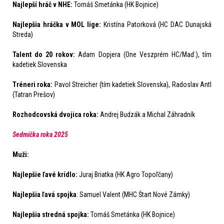
Najlepší hráč v NHE:
Tomáš Smetánka (HK Bojnice)
Najlepšia hráčka v MOL lige:
Kristína Patorková (HC DAC Dunajská
Streda)
Talent do 20 rokov:
Adam Dopjera (One Veszprém HC/Maď.), tím
kadetiek Slovenska
Tréneri roka:
Pavol Streicher (tím kadetiek Slovenska), Radoslav Antl
(Tatran Prešov)
Rozhodcovská dvojica roka:
Andrej Budzák a Michal Záhradník
Sedmička roka 2025
Muži:
Najlepšie ľavé krídlo:
Juraj Briatka (HK Agro Topoľčany)
Najlepšia ľavá spojka
: Samuel Valent (MHC Štart Nové Zámky)
Najlepšia stredná spojka:
Tomáš Smetánka (HK Bojnice)